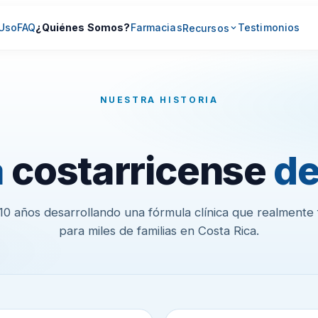
 Uso
FAQ
¿Quiénes Somos?
Farmacias
Testimonios
Recursos
NUESTRA HISTORIA
a
costarricense
de
0 años desarrollando una fórmula clínica que realmente
para miles de familias en Costa Rica.