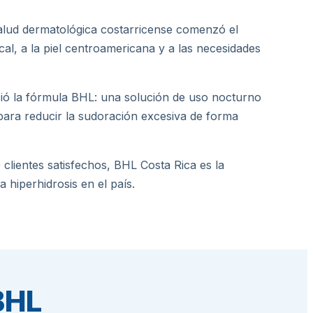
alud dermatológica costarricense comenzó el
cal, a la piel centroamericana y a las necesidades
ció la fórmula BHL: una solución de uso nocturno
para reducir la sudoración excesiva de forma
lientes satisfechos, BHL Costa Rica es la
 hiperhidrosis en el país.
BHL