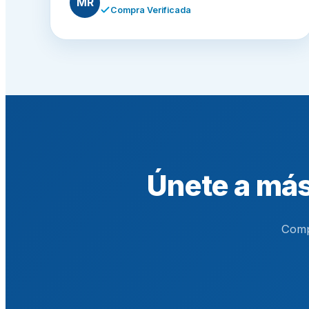
MR
Compra Verificada
Únete a más
Comp