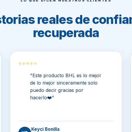
LO QUE DICEN NUESTROS CLIENTES
torias reales de confi
recuperada
⭐⭐⭐⭐⭐
"Este producto BHL es lo mejor
de lo mejor sinceramente solo
puedo decir gracias por
hacerlo❤️"
Keyci Bonilla