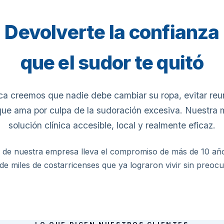
Devolverte la confianza
que el sudor te quitó
a creemos que nadie debe cambiar su ropa, evitar reun
que ama por culpa de la sudoración excesiva. Nuestra 
solución clínica accesible, local y realmente eficaz.
 de nuestra empresa lleva el compromiso de más de 10 año
de miles de costarricenses que ya lograron vivir sin preoc