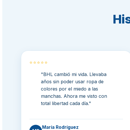
His
⭐⭐⭐⭐⭐
"BHL cambió mi vida. Llevaba
años sin poder usar ropa de
colores por el miedo a las
manchas. Ahora me visto con
total libertad cada día."
María Rodríguez