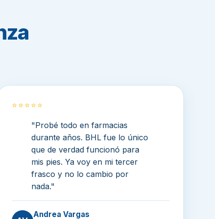
anza
⭐⭐⭐⭐⭐
"Probé todo en farmacias
durante años. BHL fue lo único
que de verdad funcionó para
mis pies. Ya voy en mi tercer
frasco y no lo cambio por
nada."
Andrea Vargas