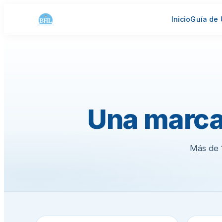
Inicio
Guía de
Una marc
Más de 1