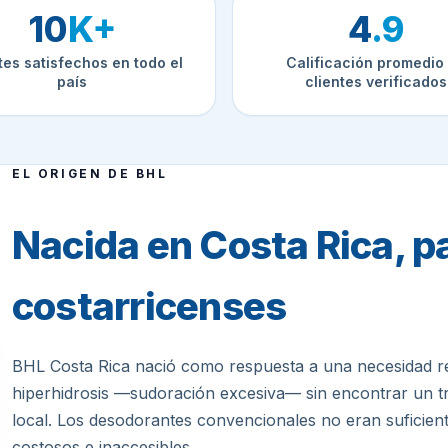
10
K+
4
.9
tes satisfechos en todo el
Calificación promedio
país
clientes verificados
EL ORIGEN DE BHL
Nacida en Costa Rica, pa
costarricenses
BHL Costa Rica nació como respuesta a una necesidad rea
hiperhidrosis —sudoración excesiva— sin encontrar un tr
local. Los desodorantes convencionales no eran suficient
costosos e inaccesibles.