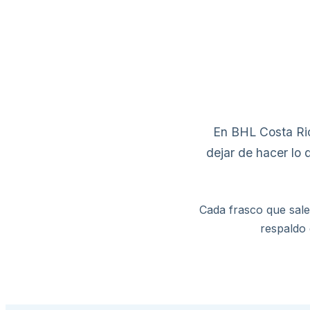
En BHL Costa Ric
dejar de hacer lo 
Cada frasco que sale
respaldo 