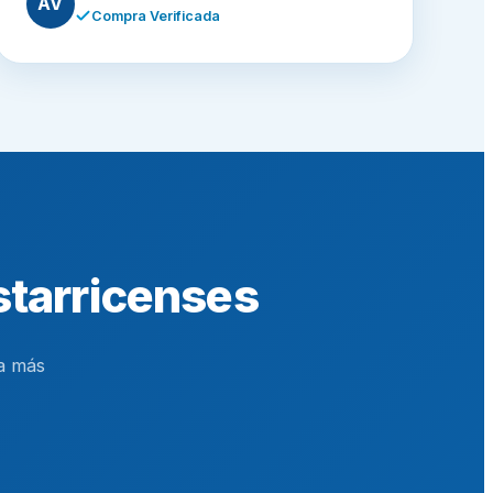
AV
Compra Verificada
starricenses
a más