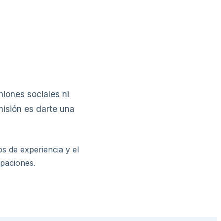
iones sociales ni
misión es darte una
s de experiencia y el
upaciones.