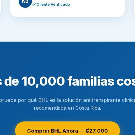
KB
Cliente Verificado
 de 10,000 familias co
rueba por qué BHL es la solución antitranspirante clínic
recomendada en Costa Rica.
Comprar BHL Ahora — ₡27,000